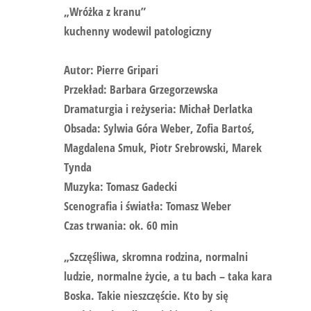
„Wróżka z kranu”
kuchenny wodewil patologiczny
Autor: Pierre Gripari
Przekład: Barbara Grzegorzewska
Dramaturgia i reżyseria: Michał Derlatka
Obsada: Sylwia Góra Weber, Zofia Bartoś,
Magdalena Smuk, Piotr Srebrowski, Marek
Tynda
Muzyka: Tomasz Gadecki
Scenografia i światła: Tomasz Weber
Czas trwania: ok. 60 min
„Szczęśliwa, skromna rodzina, normalni
ludzie, normalne życie, a tu bach – taka kara
Boska. Takie nieszczęście. Kto by się