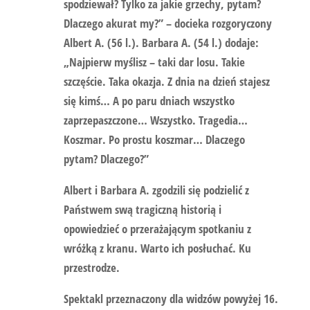
spodziewał? Tylko za jakie grzechy, pytam?
Dlaczego akurat my?” – docieka rozgoryczony
Albert A. (56 l.). Barbara A. (54 l.) dodaje:
„Najpierw myślisz – taki dar losu. Takie
szczęście. Taka okazja. Z dnia na dzień stajesz
się kimś… A po paru dniach wszystko
zaprzepaszczone… Wszystko. Tragedia…
Koszmar. Po prostu koszmar… Dlaczego
pytam? Dlaczego?”
Albert i Barbara A. zgodzili się podzielić z
Państwem swą tragiczną historią i
opowiedzieć o przerażającym spotkaniu z
wróżką z kranu. Warto ich posłuchać. Ku
przestrodze.
Spektakl przeznaczony dla widzów powyżej 16.