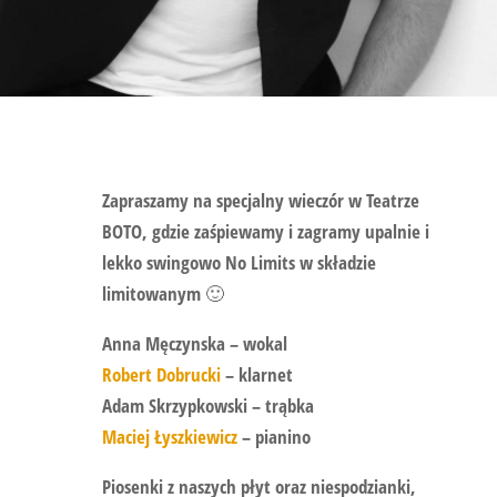
Zapraszamy na specjalny wieczór w Teatrze
BOTO, gdzie zaśpiewamy i zagramy upalnie i
lekko swingowo No Limits w składzie
limitowanym 🙂
Anna Męczynska – wokal
Robert Dobrucki
– klarnet
Adam Skrzypkowski – trąbka
Maciej Łyszkiewicz
– pianino
Piosenki z naszych płyt oraz niespodzianki,