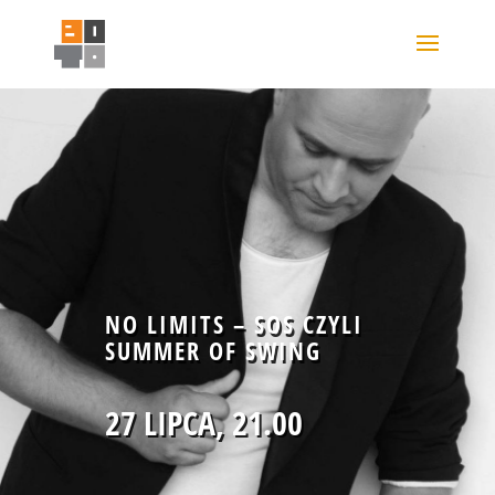
NO LIMITS – SOS CZYLI
SUMMER OF SWING
27 LIPCA, 21.00