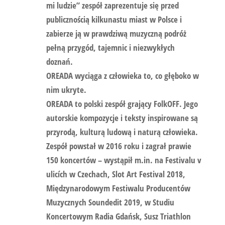
mi ludzie” zespół zaprezentuje się przed
publicznością kilkunastu miast w Polsce i
zabierze ją w prawdziwą muzyczną podróż
pełną przygód, tajemnic i niezwykłych
doznań.
OREADA
wyciąga z człowieka to, co głęboko w
nim ukryte.
OREADA
to polski zespół grający FolkOFF. Jego
autorskie kompozycje i teksty inspirowane są
przyrodą, kulturą ludową i naturą człowieka.
Zespół powstał w 2016 roku i zagrał prawie
150 koncertów – wystąpił m.in. na Festivalu v
ulicích w Czechach, Slot Art Festival 2018,
Międzynarodowym Festiwalu Producentów
Muzycznych Soundedit 2019, w Studiu
Koncertowym Radia Gdańsk, Susz Triathlon