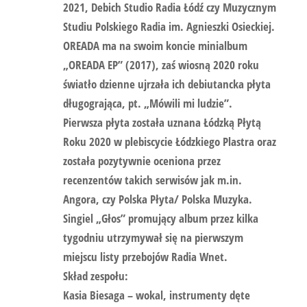
2021, Debich Studio Radia Łódź czy Muzycznym
Studiu Polskiego Radia im. Agnieszki Osieckiej.
OREADA
ma na swoim koncie minialbum
„OREADA EP” (2017), zaś wiosną 2020 roku
światło dzienne ujrzała ich debiutancka płyta
długogrająca, pt. „Mówili mi ludzie”.
Pierwsza płyta została uznana Łódzką Płytą
Roku 2020 w plebiscycie Łódzkiego Plastra oraz
została pozytywnie oceniona przez
recenzentów takich serwisów jak m.in.
Angora, czy Polska Płyta/ Polska Muzyka.
Singiel „Głos” promujący album przez kilka
tygodniu utrzymywał się na pierwszym
miejscu listy przebojów Radia Wnet.
Skład zespołu:
Kasia Biesaga
– wokal, instrumenty dęte