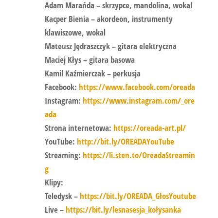
Adam Marańda
– skrzypce, mandolina, wokal
Kacper Bienia
– akordeon, instrumenty
klawiszowe, wokal
Mateusz Jędraszczyk
– gitara elektryczna
Maciej Kłys
– gitara basowa
Kamil Kaźmierczak
– perkusja
Facebook:
https://www.facebook.com/oreada
Instagram:
https://www.instagram.com/_ore
ada
Strona internetowa:
https://oreada-art.pl/
YouTube:
http://bit.ly/OREADAYouTube
Streaming:
https://li.sten.to/OreadaStreamin
g
Klipy:
Teledysk –
https://bit.ly/OREADA_GłosYoutube
Live –
https://bit.ly/lesnasesja_kołysanka