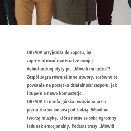
OREADA
przyjeżdża do Sopotu, by
zaprezentować materiał ze swojej
debiutanckiej płyty pt. „Mówili mi ludzie”!
Zespół zagra również inne utwory, zarówno te
powstałe na początku działalności zespołu, jak
i zupełnie nowe kompozycje.
OREADA
to nimfa górska uwięziona przez
pięciu zbirów we wsi pod Łodzią. Wspólnie
tworzą muzykę, która niesie ze sobą ogromny
ładunek emocjonalny. Podczas trasy „Mówili