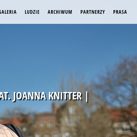
GALERIA
LUDZIE
ARCHIWUM
PARTNERZY
PRASA
T. JOANNA KNITTER |