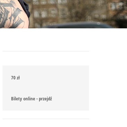
70 zł
Bilety online - przejdź