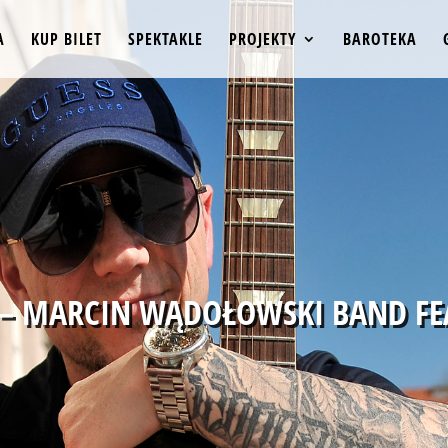
A
KUP BILET
SPEKTAKLE
PROJEKTY
BAROTEKA
 – MARCIN WĄDOŁOWSKI BAND FEA